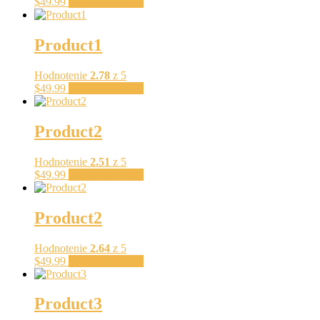
$
49.99
Pridať do košíka
Product1
Hodnotenie
2.78
z 5
$
49.99
Pridať do košíka
Product2
Hodnotenie
2.51
z 5
$
49.99
Pridať do košíka
Product2
Hodnotenie
2.64
z 5
$
49.99
Pridať do košíka
Product3