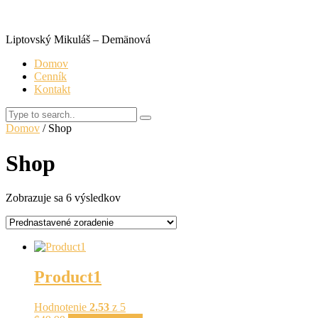
Liptovský Mikuláš – Demänová
Domov
Cenník
Kontakt
Search
Domov
/ Shop
Shop
Zobrazuje sa 6 výsledkov
Product1
Hodnotenie
2.53
z 5