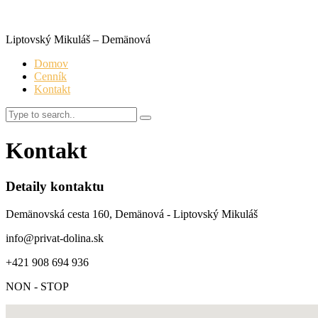
Liptovský Mikuláš – Demänová
Domov
Cenník
Kontakt
Search
Kontakt
Detaily kontaktu
Demänovská cesta 160, Demänová - Liptovský Mikuláš
info@privat-dolina.sk
+421 908 694 936
NON - STOP